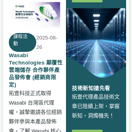
課程活
2025-08-
動
26
Wasabi
Technologies 顛覆性
雲端儲存 合作夥伴產
品發佈會 (經銷商限
定)
技術新知搶先看
拓壹科技正式取得
拓壹代理產品技術文
Wasabi 台灣區代理
章已陸續上架，掌握
權，誠摯邀請各位經銷
新知，洞燭機先！
夥伴參與本產品發佈
會，了解 Wasabi 核心