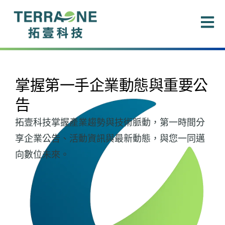
跳
至
主
要
內
容
掌握第一手企業動態與重要公
告
拓壹科技掌握產業趨勢與技術脈動，第一時間分
享企業公告、活動資訊與最新動態，與您一同邁
向數位未來。