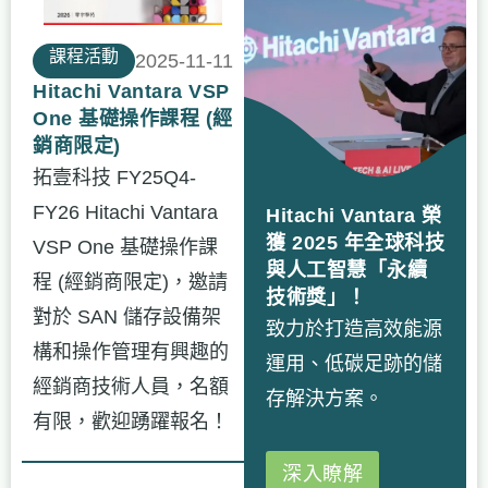
課程活動
2025-11-11
Hitachi Vantara VSP
One 基礎操作課程 (經
銷商限定)
拓壹科技 FY25Q4-
FY26 Hitachi Vantara
Hitachi Vantara 榮
獲 2025 年全球科技
VSP One 基礎操作課
與人工智慧「永續
程 (經銷商限定)，邀請
技術獎」！
對於 SAN 儲存設備架
致力於打造高效能源
構和操作管理有興趣的
運用、低碳足跡的儲
經銷商技術人員，名額
存解決方案。
有限，歡迎踴躍報名！
深入瞭解