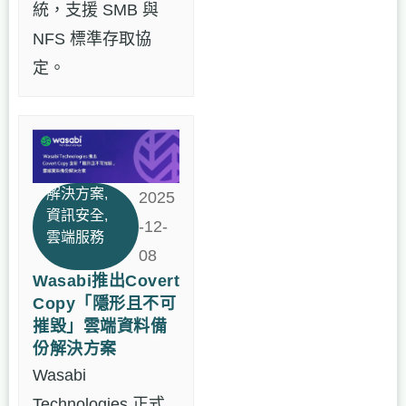
統，支援 SMB 與
NFS 標準存取協
定。
解決方案
,
2025
資訊安全
,
-12-
雲端服務
08
Wasabi推出Covert
Copy「隱形且不可
摧毀」雲端資料備
份解決方案
Wasabi
Technologies 正式