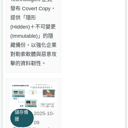
發布 Covert Copy，
提供「隱形
(Hidden)＋不可變更
(Immutable)」的隱
藏備份，以強化企業
對勒索軟體與惡意攻
擊的資料韌性。
儲存備
2025-10-
援
09