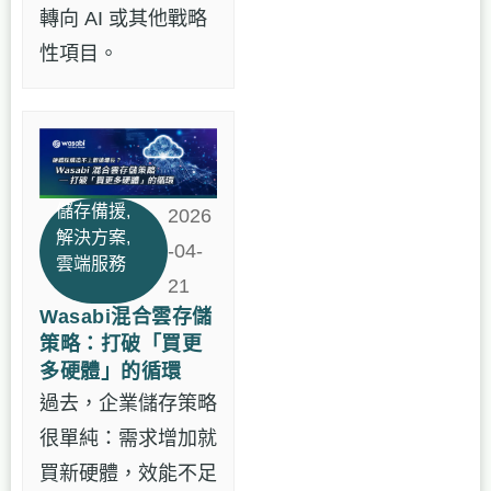
轉向 AI 或其他戰略
性項目。
儲存備援
,
2026
解決方案
,
-04-
雲端服務
21
Wasabi混合雲存儲
策略：打破「買更
多硬體」的循環
過去，企業儲存策略
很單純：需求增加就
買新硬體，效能不足