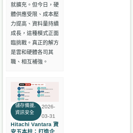
就擴充。但今日，硬
體供應受限、成本壓
力提高、資料量持續
成長，這種模式正面
臨挑戰。真正的解方
是雲和硬體各司其
職、相互補強。
儲存備援
,
2026-
資訊安全
03-31
Hitachi Vantara 資
安五本柱：打造企