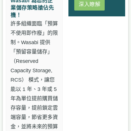
Wasabi 為您的企
深入瞭解
業儲存策略搶佔先
機！
許多組織面臨「預算
不使用即作廢」的限
制。Wasabi 提供
「預留容量儲存」
（Reserved
Capacity Storage,
RCS） 模式，讓您
能以 1 年、3 年或 5
年為單位提前購買儲
存容量，提前鎖定雲
端容量，節省更多資
金，並將未來的預算