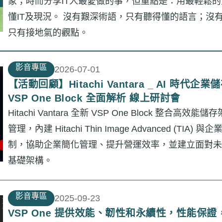
象；時而分享IT人最愛做的事，但重點是：用最輕鬆
懂IT及現況。 沒有艱深術語，只有聽得懂的語言；沒
只有接地氣的觀點。
影音專區
2026-07-01
【活動回顧】Hitachi Vantara _ AI 時代企
VSP One Block 全面解析 線上研討會
Hitachi Vantara 全新 VSP One Block 整合高效
管理，內建 Hitachi Thin Image Advanced (TIA)
制，協助企業簡化管理、提升營運效率，並建立面對未
基礎架構。
影音專區
2025-09-23
VSP One 提供效能、韌性和永續性，性能保