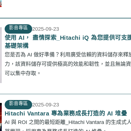
影音專區
2025-09-23
使用 AI， 盡情探索_Hitachi iQ 為您提供可支
基礎架構
您是否為 AI 做好準備？利用廣受信賴的資料儲存來釋放您
力，該資料儲存可提供極高的效能和韌性，並且無論資
可以集中存取。
影音專區
2025-09-23
Hitachi Vantara 專為業務成長打造的 AI 堆疊
AI 與 ROI 之間的最短距離_Hitachi Vantara 的生