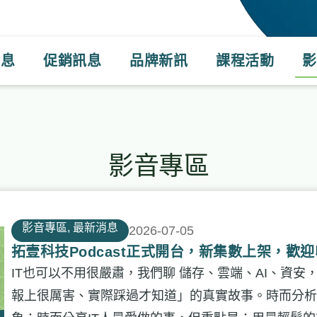
消息
促銷訊息
品牌新訊
課程活動
影
影音專區
影音專區
,
最新消息
2026-07-05
拓壹科技Podcast正式開台，新集數上架，歡
IT也可以不用很嚴肅，我們聊 儲存、雲端、AI、資安
報上很厲害、實際踩過才知道」的真實故事。時而分析