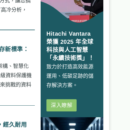
的方式，讓您搞
有高冷分析，
Hitachi Vantara
榮獲 2025 年全球
業儲存新標準：
科技與人工智慧
「永續技術獎」！
能儲存架構、智慧化
致力於打造高效能源
 與企業級資料保護機
運用、低碳足跡的儲
來挑戰的資料
存解決方案。
深入瞭解
證，經久耐用