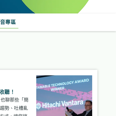
音專區
迎收聽！
，也聊那些「簡
趨勢、吐槽亂