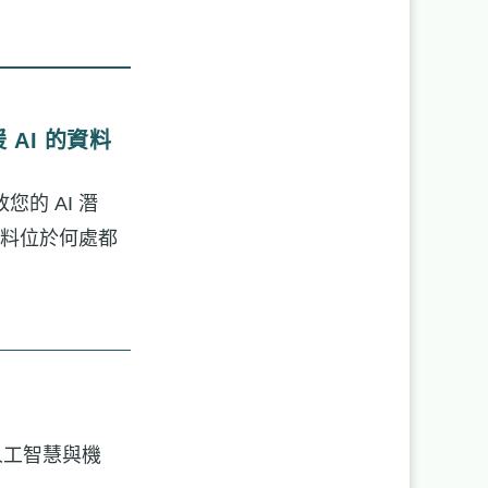
援 AI 的資料
的 AI 潛
料位於何處都
成式人工智慧與機