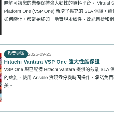
瞭解可讓您的業務保持強大韌性的資料平台。 Virtual Sto
Platform One (VSP One) 新增了擴充的 SLA 保
如何變化，都能始終如一地實現永續性、效能目標和網
影音專區
2025-09-23
Hitachi Vantara VSP One 強大性能保證
VSP One 現已配備 Hitachi Vantara 提供的效能 SL
的效能、使用 Ansible 實現零停機時間操作、承諾免
美。